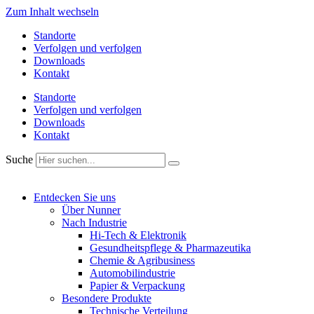
Zum Inhalt wechseln
Standorte
Verfolgen und verfolgen
Downloads
Kontakt
Standorte
Verfolgen und verfolgen
Downloads
Kontakt
Suche
Entdecken Sie uns
Über Nunner
Nach Industrie
Hi-Tech & Elektronik
Gesundheitspflege & Pharmazeutika
Chemie & Agribusiness
Automobilindustrie
Papier & Verpackung
Besondere Produkte
Technische Verteilung