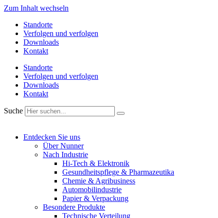
Zum Inhalt wechseln
Standorte
Verfolgen und verfolgen
Downloads
Kontakt
Standorte
Verfolgen und verfolgen
Downloads
Kontakt
Suche
Entdecken Sie uns
Über Nunner
Nach Industrie
Hi-Tech & Elektronik
Gesundheitspflege & Pharmazeutika
Chemie & Agribusiness
Automobilindustrie
Papier & Verpackung
Besondere Produkte
Technische Verteilung