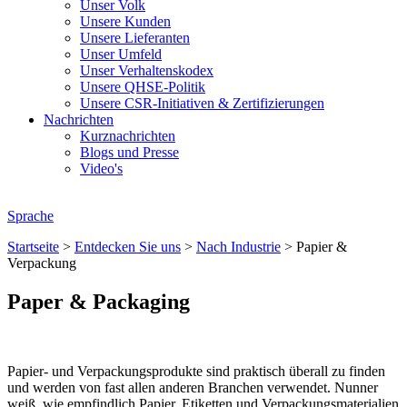
Unser Volk
Unsere Kunden
Unsere Lieferanten
Unser Umfeld
Unser Verhaltenskodex
Unsere QHSE-Politik
Unsere CSR-Initiativen & Zertifizierungen
Nachrichten
Kurznachrichten
Blogs und Presse
Video's
Sprache
Startseite
>
Entdecken Sie uns
>
Nach Industrie
>
Papier &
Verpackung
Paper & Packaging
Papier- und Verpackungsprodukte sind praktisch überall zu finden
und werden von fast allen anderen Branchen verwendet. Nunner
weiß, wie empfindlich Papier, Etiketten und Verpackungsmaterialien