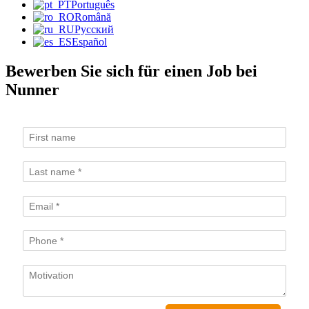
Português
Română
Русский
Español
Bewerben Sie sich für einen Job bei
Nunner