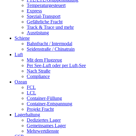
Temperaturgesteuert
Express
Spezial-Transport
Gefährliche Fracht
Track & Trace und mehr
Ausrüstung
Schiene
Bahnfracht / Intermodal
Seidenstraße / Chinatrain
Luft
Mit dem Flugzeug
Per See-Luft oder per Luft-See
Nach Straße
Compliance
Ozean
FCL
LCL
Container-Füllung
Container-Entspannung
Projekt Fracht
Lagerhaltung
Dediziertes Lager
Gemeinsames Lager
Mehrwertdienste