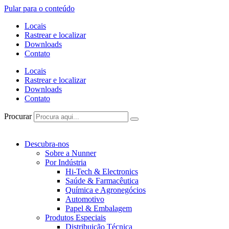
Pular para o conteúdo
Locais
Rastrear e localizar
Downloads
Contato
Locais
Rastrear e localizar
Downloads
Contato
Procurar
Descubra-nos
Sobre a Nunner
Por Indústria
Hi-Tech & Electronics
Saúde & Farmacêutica
Química e Agronegócios
Automotivo
Papel & Embalagem
Produtos Especiais
Distribuição Técnica