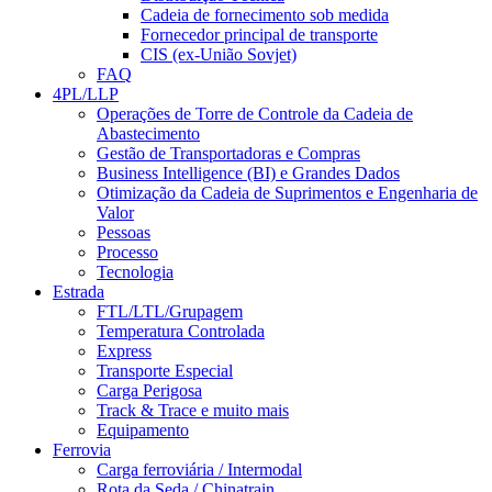
Cadeia de fornecimento sob medida
Fornecedor principal de transporte
CIS (ex-União Sovjet)
FAQ
4PL/LLP
Operações de Torre de Controle da Cadeia de
Abastecimento
Gestão de Transportadoras e Compras
Business Intelligence (BI) e Grandes Dados
Otimização da Cadeia de Suprimentos e Engenharia de
Valor
Pessoas
Processo
Tecnologia
Estrada
FTL/LTL/Grupagem
Temperatura Controlada
Express
Transporte Especial
Carga Perigosa
Track & Trace e muito mais
Equipamento
Ferrovia
Carga ferroviária / Intermodal
Rota da Seda / Chinatrain