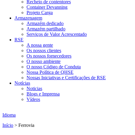
Recheio de contentores
Container Devanning
Projeto Carga
Armazenagem
Armazém dedicado
Armazém partilhado
Serviços de Valor Acrescentado
RSE
A nossa gente
Os nossos clientes
Os nossos fornecedores
O nosso ambiente
O nosso Código de Conduta
Nossa Política de QHSE
Nossas Iniciativas e Certificações de RSE
Notícias
Noticias
Blogs e Imprensa
Vídeos
Idioma
Início
>
Ferrovia