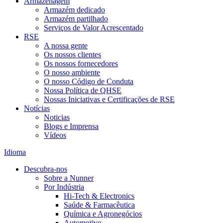
Armazenagem
Armazém dedicado
Armazém partilhado
Serviços de Valor Acrescentado
RSE
A nossa gente
Os nossos clientes
Os nossos fornecedores
O nosso ambiente
O nosso Código de Conduta
Nossa Política de QHSE
Nossas Iniciativas e Certificações de RSE
Notícias
Noticias
Blogs e Imprensa
Vídeos
Idioma
Descubra-nos
Sobre a Nunner
Por Indústria
Hi-Tech & Electronics
Saúde & Farmacêutica
Química e Agronegócios
Automotivo