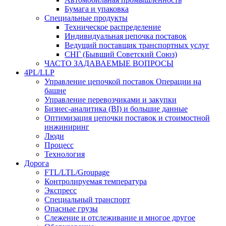
Бумага и упаковка
Специальные продукты
Техническое распределение
Индивидуальная цепочка поставок
Ведущий поставщик транспортных услуг
СНГ (Бывший Советский Союз)
ЧАСТО ЗАДАВАЕМЫЕ ВОПРОСЫ
4PL/LLP
Управление цепочкой поставок Операции на
башне
Управление перевозчиками и закупки
Бизнес-аналитика (BI) и большие данные
Оптимизация цепочки поставок и стоимостной
инжиниринг
Люди
Процесс
Технология
Дорога
FTL/LTL/Groupage
Контролируемая температура
Экспресс
Специальный транспорт
Опасные грузы
Слежение и отслеживание и многое другое