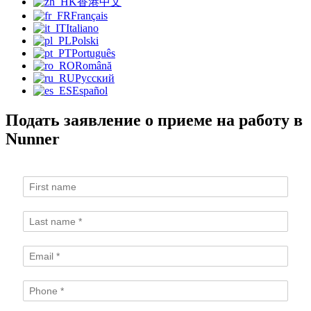
香港中文
Français
Italiano
Polski
Português
Română
Русский
Español
Подать заявление о приеме на работу в
Nunner