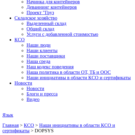
Начинка для контейнеров
Деваннинг контейнеров
Проект "Груз
Складское хозяйство
Выделенный склад
Общий склад
Услуги с добавленной стоимостью
КСО
Наши люди
Наши клиенты
Наши поставщики
Наша среда
Наш кодекс поведения
Наша политика в области ОТ, ТБ и ООС
Наши инициативы в области КСО и сертификаты
Новости
Новости
Блоги и пресса
Видео
Язык
Главная
>
КСО
>
Наши инициативы в области КСО и
сертификаты
>
DOPSYS