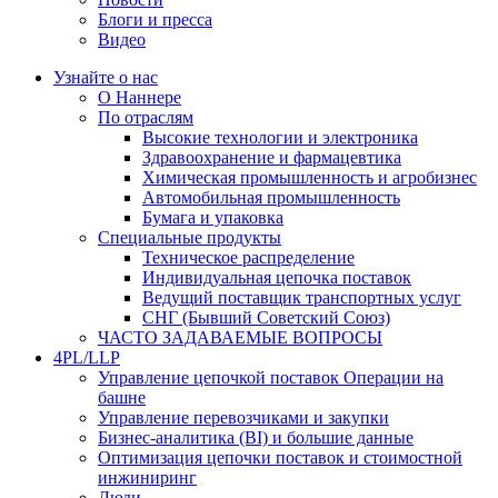
Блоги и пресса
Видео
Узнайте о нас
О Наннере
По отраслям
Высокие технологии и электроника
Здравоохранение и фармацевтика
Химическая промышленность и агробизнес
Автомобильная промышленность
Бумага и упаковка
Специальные продукты
Техническое распределение
Индивидуальная цепочка поставок
Ведущий поставщик транспортных услуг
СНГ (Бывший Советский Союз)
ЧАСТО ЗАДАВАЕМЫЕ ВОПРОСЫ
4PL/LLP
Управление цепочкой поставок Операции на
башне
Управление перевозчиками и закупки
Бизнес-аналитика (BI) и большие данные
Оптимизация цепочки поставок и стоимостной
инжиниринг
Люди