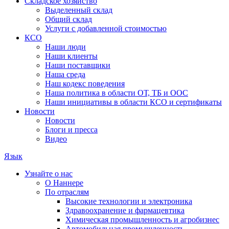
Складское хозяйство
Выделенный склад
Общий склад
Услуги с добавленной стоимостью
КСО
Наши люди
Наши клиенты
Наши поставщики
Наша среда
Наш кодекс поведения
Наша политика в области ОТ, ТБ и ООС
Наши инициативы в области КСО и сертификаты
Новости
Новости
Блоги и пресса
Видео
Язык
Узнайте о нас
О Наннере
По отраслям
Высокие технологии и электроника
Здравоохранение и фармацевтика
Химическая промышленность и агробизнес
Автомобильная промышленность