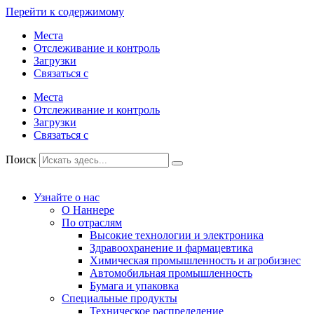
Перейти к содержимому
Места
Отслеживание и контроль
Загрузки
Связаться с
Места
Отслеживание и контроль
Загрузки
Связаться с
Поиск
Узнайте о нас
О Наннере
По отраслям
Высокие технологии и электроника
Здравоохранение и фармацевтика
Химическая промышленность и агробизнес
Автомобильная промышленность
Бумага и упаковка
Специальные продукты
Техническое распределение