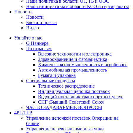
Наша политика в области ОТ, ТБ и ООС
Наши инициативы в области КСО и сертификаты
Новости
Новости
Блоги и пресса
Видео
Узнайте о нас
О Наннере
По отраслям
Высокие технологии и электроника
Здравоохранение и фармацевтика
Химическая промышленность и агробизнес
Автомобильная промышленность
Бумага и упаковка
Специальные продукты
Техническое распределение
Индивидуальная цепочка поставок
Ведущий поставщик транспортных услуг
СНГ (Бывший Советский Союз)
ЧАСТО ЗАДАВАЕМЫЕ ВОПРОСЫ
4PL/LLP
Управление цепочкой поставок Операции на
башне
Управление перевозчиками и закупки